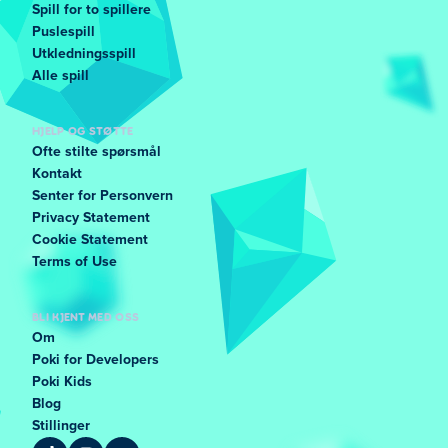
Spill for to spillere
Puslespill
Utkledningsspill
Alle spill
HJELP OG STØTTE
Ofte stilte spørsmål
Kontakt
Senter for Personvern
Privacy Statement
Cookie Statement
Terms of Use
BLI KJENT MED OSS
Om
Poki for Developers
Poki Kids
Blog
Stillinger