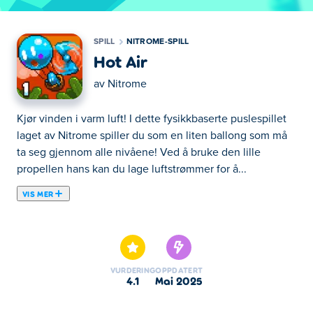
SPILL
NITROME-SPILL
Hot Air
av
Nitrome
Kjør vinden i varm luft! I dette fysikkbaserte puslespillet
laget av Nitrome spiller du som en liten ballong som må
ta seg gjennom alle nivåene! Ved å bruke den lille
propellen hans kan du lage luftstrømmer for å...
VIS MER
Kjør vinden i varm luft! I dette fysikkbaserte puslespillet
laget av Nitrome spiller du som en liten ballong som må
ta seg gjennom alle nivåene! Ved å bruke den lille
propellen hans kan du lage luftstrømmer for å bevege
VURDERING
OPPDATERT
ballongen rundt. Vær imidlertid forsiktig, for hvis du
4.1
mai 2025
berører en vegg eller en fiende, vil ballongen sprekke!
Det er 20 forskjellige nivåer å spille og 5 bonusnivåer å