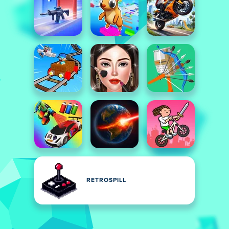
RETROSPILL