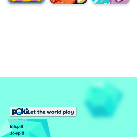
Let the world play
POPULÆR
Bilspill
.io-spill