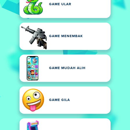
GAME ULAR
GAME MENEMBAK
GAME MUDAH ALIH
GAME GILA