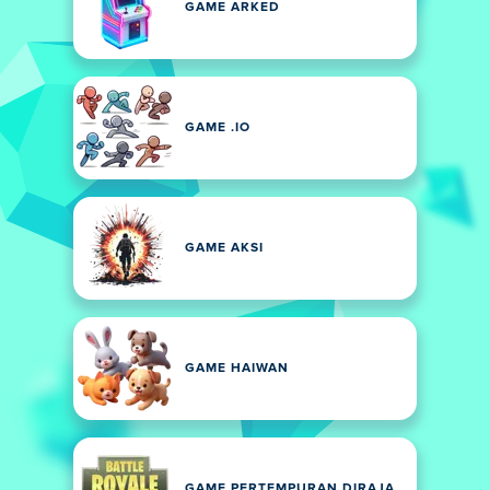
GAME ARKED
GAME .IO
GAME AKSI
GAME HAIWAN
GAME PERTEMPURAN DIRAJA