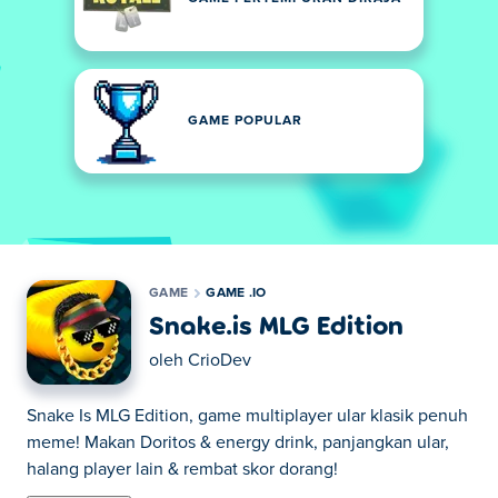
GAME POPULAR
GAME
GAME .IO
Snake.is MLG Edition
oleh
CrioDev
Snake Is MLG Edition, game multiplayer ular klasik penuh
meme! Makan Doritos & energy drink, panjangkan ular,
halang player lain & rembat skor dorang!