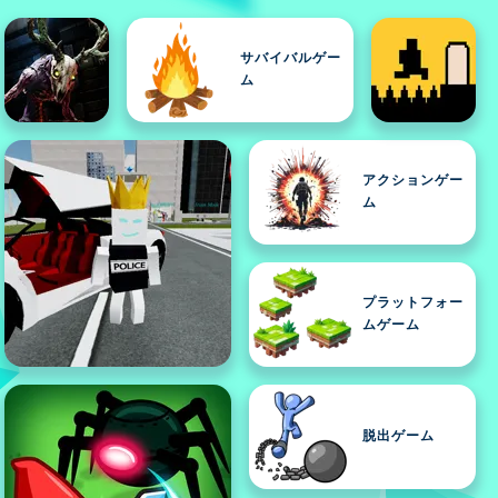
サバイバルゲー
ム
アクションゲー
ム
プラットフォー
ムゲーム
脱出ゲーム