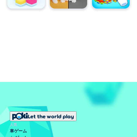
Let the world play
人気
車ゲーム