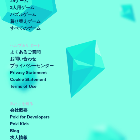
.ioゲーム
2人用ゲーム
パズルゲーム
着せ替えゲーム
すべてのゲーム
ヘルプ＆サポート
よくあるご質問
お問い合わせ
プライバシーセンター
Privacy Statement
Cookie Statement
Terms of Use
私たちを知る
会社概要
Poki for Developers
Poki Kids
Blog
求人情報