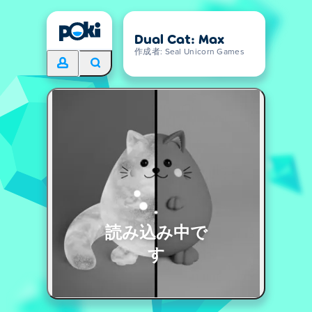
Dual Cat: Max
作成者: Seal Unicorn Games
読み込み中で
す