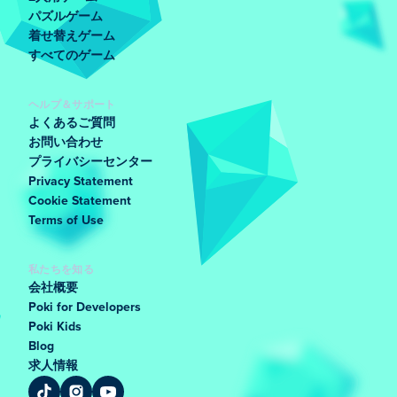
パズルゲーム
着せ替えゲーム
すべてのゲーム
ヘルプ＆サポート
よくあるご質問
お問い合わせ
プライバシーセンター
Privacy Statement
Cookie Statement
Terms of Use
私たちを知る
会社概要
Poki for Developers
Poki Kids
Blog
求人情報