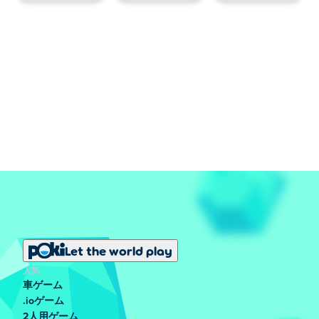
Let the world play
人気
車ゲーム
.ioゲーム
2人用ゲーム