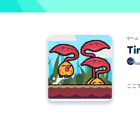
ゲーム
Ti
ha
ここでT
ここでTired to Fall. Tired to F