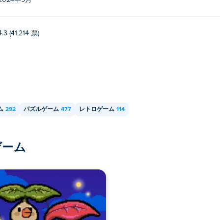
2024年9月
4.3 (41,214 票)
ム
292
パズルゲーム
477
レトロゲーム
114
ゲーム