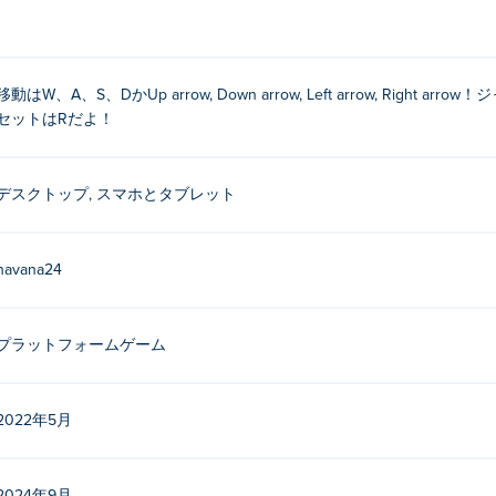
移動はW、A、S、DかUp arrow, Down arrow, Left arrow, Right
セットはRだよ！
デスクトップ, スマホとタブレット
havana24
プラットフォームゲーム
2022年5月