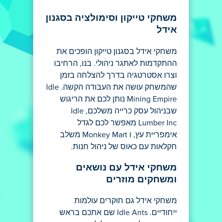
משחקי טייקון וסימולציה בסגנון
אידל
משחקי אידל בסגנון טייקון הופכים את
ההתקדמות לאתגר ניהולי. בנו, הרחיבו
וצרו אסטרטגיה בדרך להצלחה בזמן
שהמשחק עושה את העבודה הקשה. Idle
Mining Empire נותן לכם את הריגוש
שבניהול עסק כרייה משלכם, Idle
Lumber Inc מאפשר לכם לגדל
אימפריית עץ, ו Monkey Mart משלב
חקלאות עם כאוס של ניהול חנות.
משחקי אידל עם נושאים
ומשחקים מוזרים
משחקי אידל גם חוקרים עולמות
ייחודיים. Idle Ants שם אתכם בראש