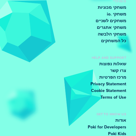
פופולרי
משחקי מכוניות
משחקי .io
משחקים לשניים
משחקי אתגרים
משחקי הלבשה
כל המשחקים
HELP AND SUPPORT
שאלות נפוצות
צרו קשר
מרכז הפרטיות
Privacy Statement
Cookie Statement
Terms of Use
GET TO KNOW US
אודות
Poki for Developers
Poki Kids