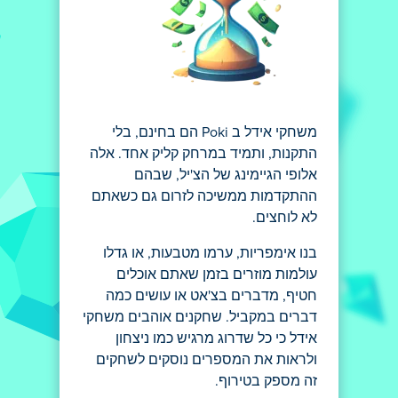
משחקי אידל ב Poki הם בחינם, בלי
התקנות, ותמיד במרחק קליק אחד. אלה
אלופי הגיימינג של הצ'יל, שבהם
ההתקדמות ממשיכה לזרום גם כשאתם
לא לוחצים.
בנו אימפריות, ערמו מטבעות, או גדלו
עולמות מוזרים בזמן שאתם אוכלים
חטיף, מדברים בצ'אט או עושים כמה
דברים במקביל. שחקנים אוהבים משחקי
אידל כי כל שדרוג מרגיש כמו ניצחון
ולראות את המספרים נוסקים לשחקים
זה מספק בטירוף.