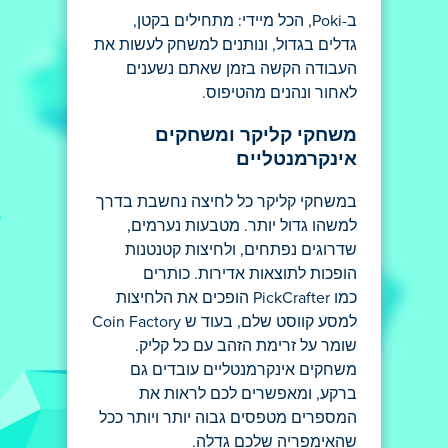
ב-Poki, הכל מיידי: מתחילים בקטן,
גדלים בגדול, ונותנים למשחק לעשות את
העבודה הקשה בזמן שאתם נשענים
לאחור ונהנים מהטיפוס.
משחקי קליקר ומשחקים
אינקרמנטליים
במשחקי קליקר כל לחיצה נחשבת בדרך
למשהו גדול יותר. מטבעות נערמים,
שדרוגים נפתחים, ולחיצות קטנטנות
הופכות לתוצאות אדירות. כותרים
כמו PickCrafter הופכים את הלחיצות
למסע קווסט שלם, בעוד ש Coin Factory
שומר על זרימת הזהב עם כל קליק.
משחקים אינקרמנטליים עובדים גם
ברקע, ומאפשרים לכם לראות את
המספרים מטפסים גבוה יותר ויותר ככל
שהאימפריה שלכם גדלה.