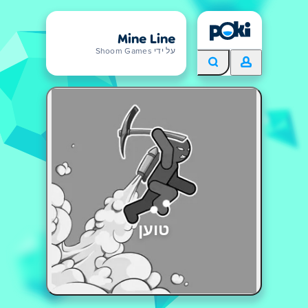
Mine Line
על ידי Shoom Games
טוען