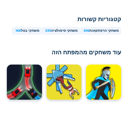
קטגוריות קשורות
משחקי הרפתקאות
306
משחקי סימולציה
335
משחקי בטל
166
עוד משחקים מהמפתח הזה