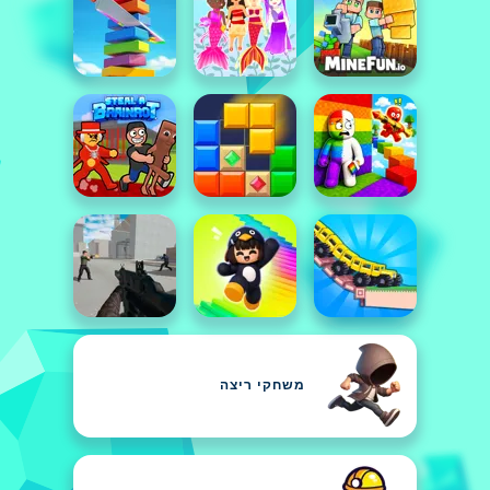
משחקי ריצה