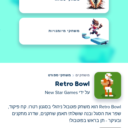
משחקי מיומנויות
משחקים
משחקי ספורט
Retro Bowl
על ידי
New Star Games
Retro Bowl הוא משחק פוטבול ניהולי בסגנון רטרו. קח פיקוד,
שפר את הסגל ובנה שושלת! תאמן שחקנים, שדרג מתקנים
ובעיקר - תן בראש בפוטבול!