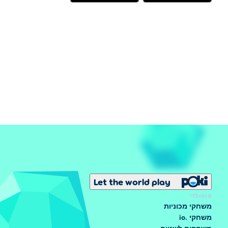
Let the world play
פופולרי
משחקי מכוניות
משחקי .io