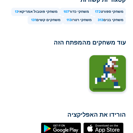
משחקי ספורט
172
משחקי כדור
107
משחקי פוטבול אמריקאי
13
משחקי בנים
313
משחקי רטרו
113
משחקים קשים
131
עוד משחקים מהמפתח הזה
הורידו את האפליקציה