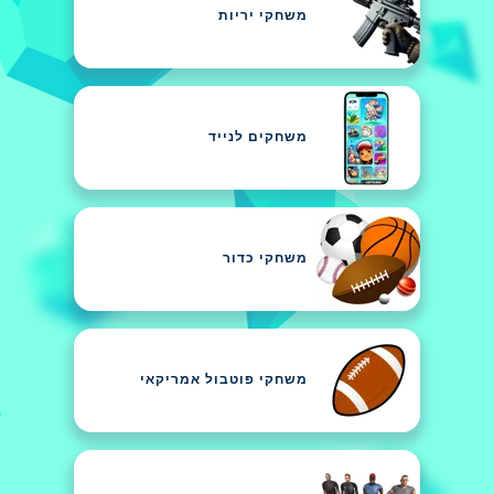
משחקי יריות
משחקים לנייד
משחקי כדור
משחקי פוטבול אמריקאי