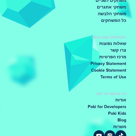
משחקים לשניים
משחקי אתגרים
משחקי הלבשה
כל המשחקים
HELP AND SUPPORT
שאלות נפוצות
צרו קשר
מרכז הפרטיות
Privacy Statement
Cookie Statement
Terms of Use
GET TO KNOW US
אודות
Poki for Developers
Poki Kids
Blog
משרות