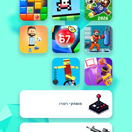
משחקי רטרו