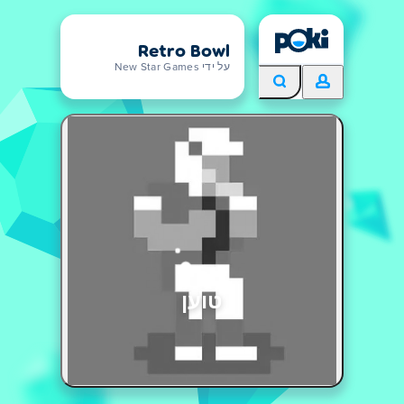
Retro Bowl
על ידי New Star Games
טוען