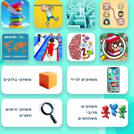
משחקים לנייד
משחקי בלוקים
משחקים
משחקי חיפוש
מרובי
חפצים
משתתפים