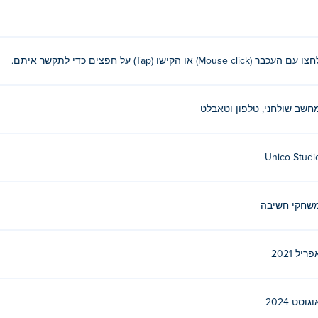
ו עם העכבר (Mouse click) או הקישו (Tap) על חפצים כדי לתקשר איתם.
חשב שולחני, טלפון וטאבלט
Unico Studi
שחקי חשיבה
פריל 2021
וגוסט 2024