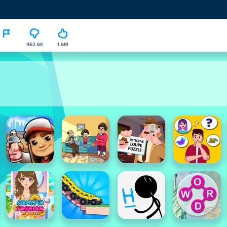
462.6K
1.6M