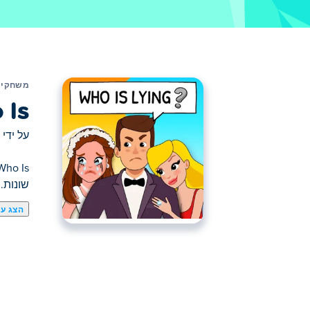
משחקים
Is?
על ידי
שונות.
הצג עו
כאן תוכלו לשחק ב Who Is?. Who Is? הוא אחד מהמשחקי אתגרים הנבחרים שלנו