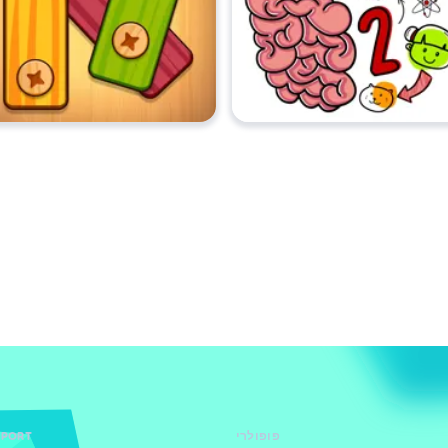
פופולרי
PPORT