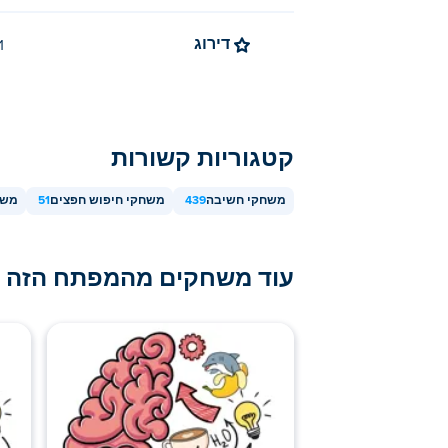
דירוג
4.1 (8
קטגוריות קשורות
משחקי חשיבה
439
משחקי חיפוש חפצים
51
משח
עוד משחקים מהמפתח הזה