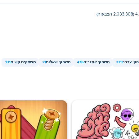
2,033,30 הצבעות)
קי עכבר
379
משחקי אתגרים
476
משחקי שאלות
21
משחקים קשים
131