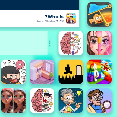
Who Is?
על ידי Unico Studio
פרסומת