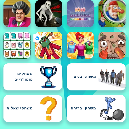
משחקים
משחקי בנים
פופולריים
משחקי בריחה
משחקי שאלות