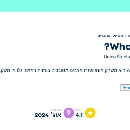
משחקי אתגרים
Who 
Unico Studio
ד
דירוג
מְעוּדכָּן
4.1
אוג׳ 2024