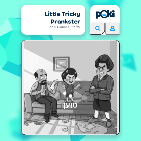
Little Tricky
Prankster
על ידי ZnK Games
טוען