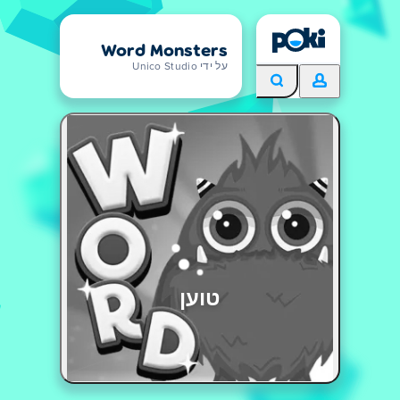
Word Monsters
על ידי Unico Studio
טוען