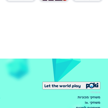
Let the world play
פופולרי
משחקי מכוניות
משחקי .io