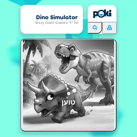
Dino Simulator
על ידי Story Giant Games
טוען