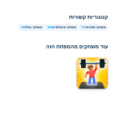
קטגוריות קשורות
משחקי ספורט
172
משחקי סימולציה
335
משחקי בטל
166
עוד משחקים מהמפתח הזה