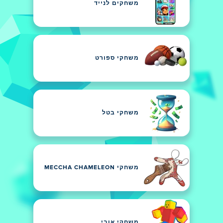
משחקים לנייד
משחקי ספורט
משחקי בטל
משחקי MECCHA CHAMELEON
משחקי אובי