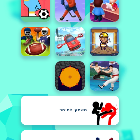
משחקי לחימה