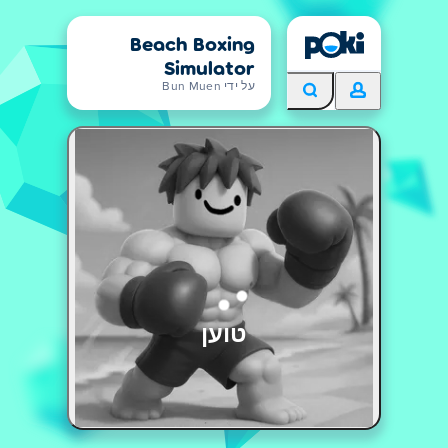
Beach Boxing
Simulator
על ידי Bun Muen
טוען