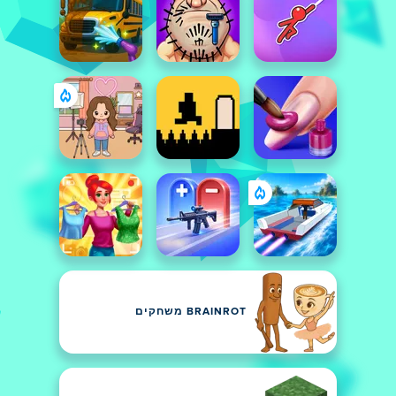
BRAINROT משחקים