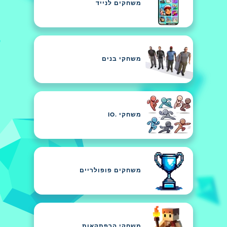
משחקים לנייד
משחקי בנים
משחקי .IO
משחקים פופולריים
משחקי הרפתקאות