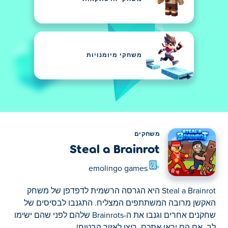
משחקי מיומנויות
משחקים
Steal a Brainrot
emolingo games
Steal a Brainrot היא הגרסה הרשמית לדפדפן של משחק
האקשן מרובה המשתתפים המצליח. התגנבו לבסיסים של
שחקנים אחרים וגנבו את ה-Brainrots שלהם לפני שהם ישימו
לב. אם הם יראו אתכם, רוצו לאזור הבטוח!