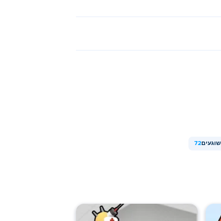
וגעים
72