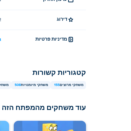
ד
כֵּן! מכונות רכב הוא משחק יחיד או מרובה 
דירוג
4.2 
מדיניות פרטיות
t
קטגוריות קשורות
משחקי מרוצים
155
משחקי מיומנויות
508
משחקי
עוד משחקים מהמפתח הזה