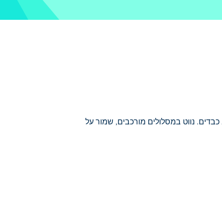
רכב כבדים. נווט במסלולים מורכבים, שמור על
ם רבי עוצמה ושדרוגים אפיים, ולאחר מכן
חוף את הגבולות שלך או ללכת ראש בראש עם