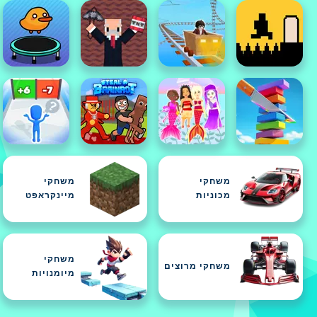
משחקי
משחקי
מכוניות
מיינקראפט
משחקי
משחקי מרוצים
מיומנויות