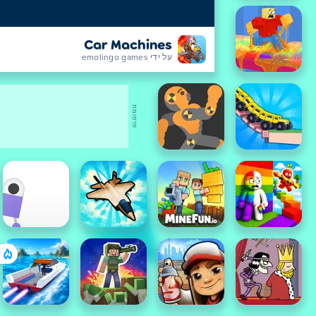
Car Machines
על ידי emolingo games
פרסומת