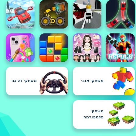
משחקי אובי
משחקי נהיגה
משחקי
פלטפורמה