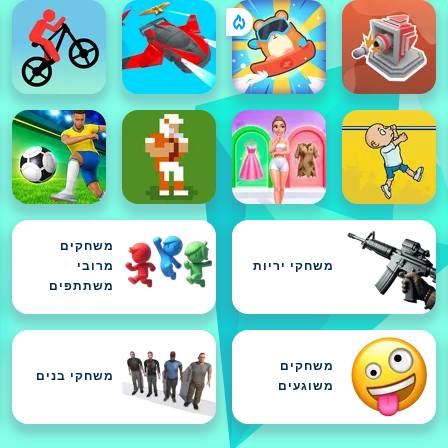
משחקים
משחקי יריות
מרובי
משתתפים
משחקים
משחקי בנים
משוגעים