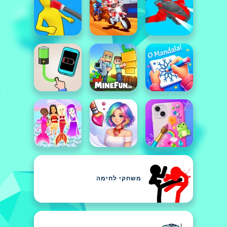
משחקי לחימה