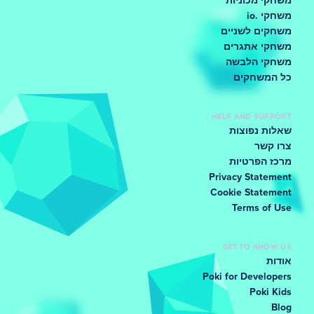
משחקי מכוניות
משחקי .io
משחקים לשניים
משחקי אתגרים
משחקי הלבשה
כל המשחקים
HELP AND SUPPORT
שאלות נפוצות
צרו קשר
מרכז הפרטיות
Privacy Statement
Cookie Statement
Terms of Use
GET TO KNOW US
אודות
Poki for Developers
Poki Kids
Blog