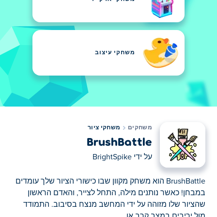
משחקי עיצוב
משחקים
משחקי ציור
BrushBattle
על ידי
BrightSpike
BrushBattle הוא משחק מקוון שבו כישורי הציור שלך עומדים
במבחן! כאשר נותנים מילה, התחל לצייר, והאדם הראשון
שהציור שלו מזוהה על ידי המחשב מנצח בסיבוב. התמודד
מול יריבים במצב קרב או...