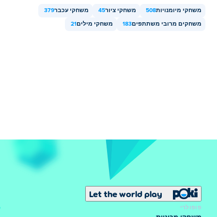
משחקי מיומנויות
508
משחקי ציור
45
משחקי עכבר
379
משחקים מרובי משתתפים
183
משחקי מילים
21
Let the world play
פופולרי