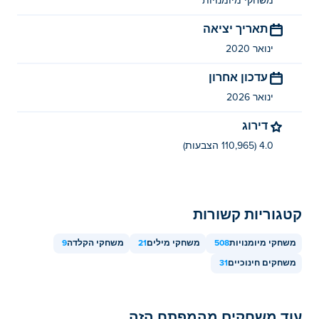
משחקי מיומנויות
תאריך יציאה
ינואר 2020
עדכון אחרון
ינואר 2026
דירוג
4.0 (110,965 הצבעות)
קטגוריות קשורות
משחקי מיומנויות
508
משחקי מילים
21
משחקי הקלדה
9
משחקים חינוכיים
31
עוד משחקים מהמפתח הזה