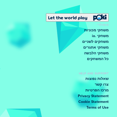
Let the world play
פופולרי
משחקי מכוניות
משחקי .io
משחקים לשניים
משחקי אתגרים
משחקי הלבשה
כל המשחקים
HELP AND SUPPORT
שאלות נפוצות
צרו קשר
מרכז הפרטיות
Privacy Statement
Cookie Statement
Terms of Use