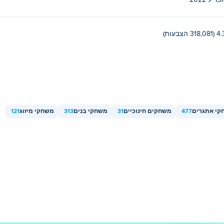
פריל 2022
318,081 הצבעות)
קי אתגרים
477
משחקים חינוכיים
31
משחקי בנים
313
משחקי מיזוג
121