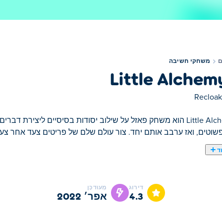
משחקי חשיבה
Little Alchem
Recloak
Little Alchemy 2 הוא משחק פאזל על שילוב יסודות בסיסיים ליצי
 פשוטים, ואז ערבב אותם יחד. צור עולם שלם של פריטים צעד אחר צעד
ד
דירוג
מְעוּדכָּן
4.3
אפר׳ 2022