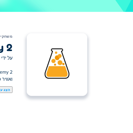
משחקים
y 2
על ידי
ואוויר
הצג עו
כאן תוכלו לשחק ב Little Alchemy 2. Little Alchemy 2 הוא אחד מהמשחקי חשיבה הנבחרים שלנו