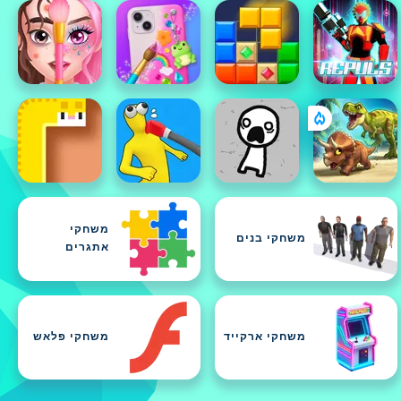
משחקי
משחקי בנים
אתגרים
משחקי ארקייד
משחקי פלאש