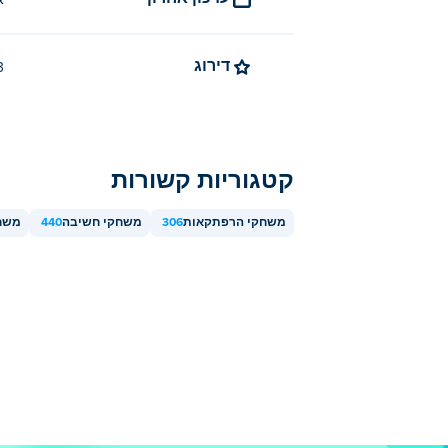
א
דירוג
4.3 (
קטגוריות קשורות
משחקי הרפתקאות
306
משחקי חשיבה
440
משח