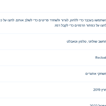
שתמשו בעכבר כדי ללחוץ, לגרור ולשחרר פריטים כדי לשלב אותם. לחצו על כפ
חצו על כפתור הרמזים כדי לקבל רמז.
חשב שולחני, טלפון וטאבלט
Recloa
שחקי אתגרים
ץ 2019