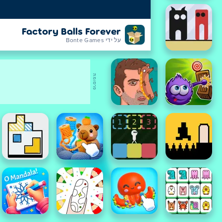
Factory Balls Forever
על ידי Bonte Games
פרסומת