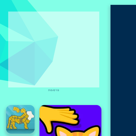
פרסומת