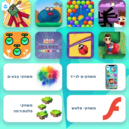
משחקים לנייד
משחקי צבעים
משחקי
משחקי פלאש
פלטפורמה