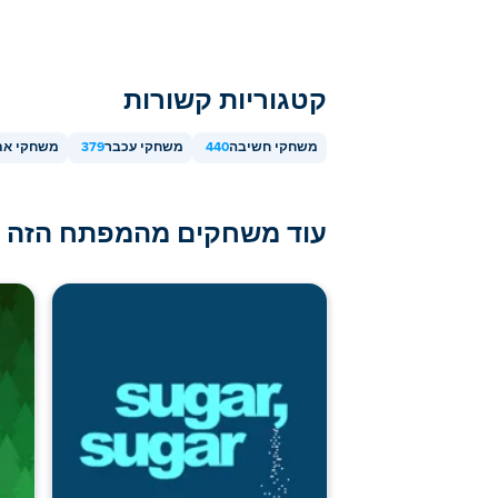
קטגוריות קשורות
משחקי חשיבה
440
משחקי עכבר
379
משחקי את
עוד משחקים מהמפתח הזה