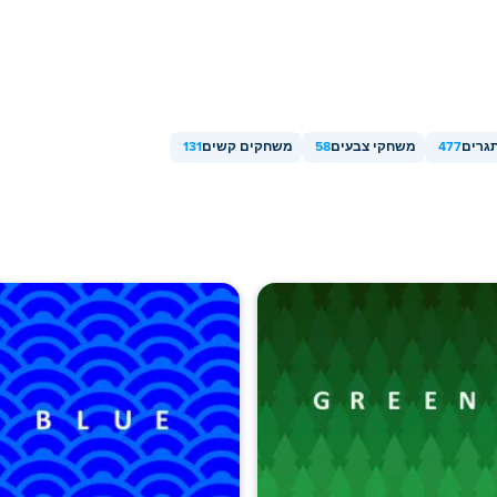
גרים
477
משחקי צבעים
58
משחקים קשים
131