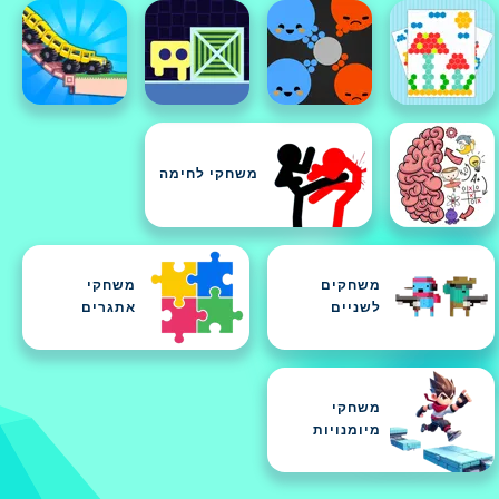
משחקי לחימה
משחקים
משחקי
לשניים
אתגרים
משחקי
מיומנויות