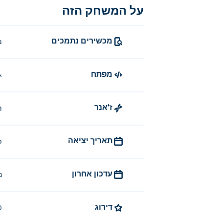
על המשחק הזה
מכשירים נתמכים
מ
מפתח
s
ז'אנר
מ
תאריך יציאה
פ
עדכון אחרון
נ
דירוג
4.0 