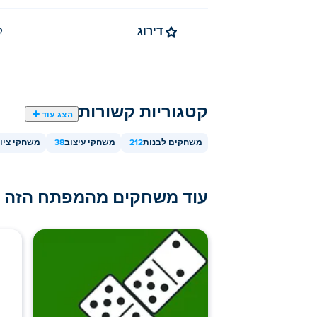
דירוג
4.2 
קטגוריות קשורות
הצג עוד
משחקים לבנות
212
משחקי עיצוב
38
משחקי ציו
עוד משחקים מהמפתח הזה