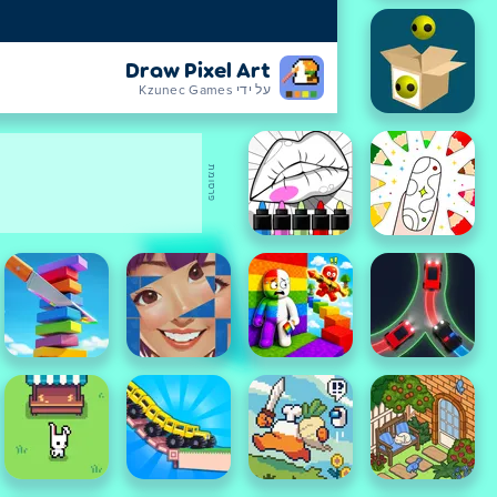
Draw Pixel Art
על ידי Kzunec Games
פרסומת