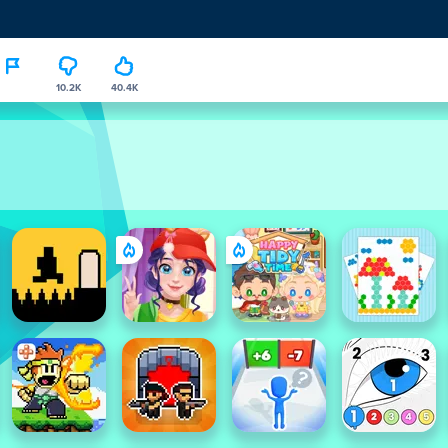
10.2K
40.4K