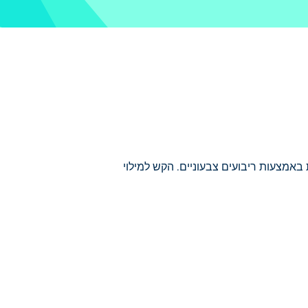
קות באמצעות ריבועים צבעוניים. הקש למילוי
ים ציורי פיקסלים בדיוק! עם למעלה מ-30 תמונות מקסימות לבחירה, תוכלו לשקוע בעולם של יצירתיות.
ראות אם יצרת מחדש את התמונה בדיוק כפי