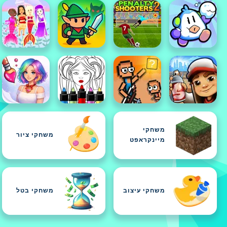
משחקי
משחקי ציור
מיינקראפט
משחקי עיצוב
משחקי בטל