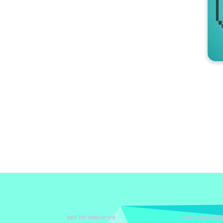
GET TO KNOW US
HELP AND SU