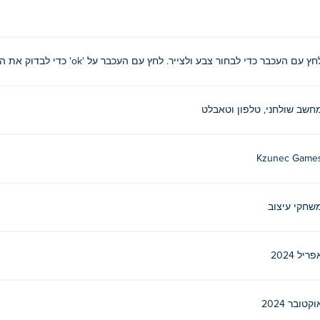
חץ עם העכבר כדי לבחור צבע ולצייר. לחץ עם העכבר על 'ok' כדי לבדוק את התמונה.
חשב שולחני, טלפון וטאבלט
Kzunec Game
שחקי עיצוב
פריל 2024
וקטובר 2024