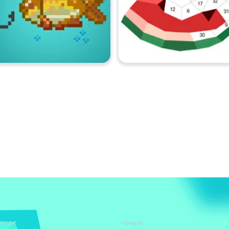
פופולרי
PPORT