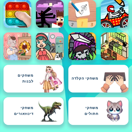
משחקים
משחקי הקלדה
לבנות
משחקי
משחקי
חתולים
דינוזאורים