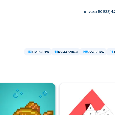
(50,538 הצבעות)
ר
45
משחקי בטל
165
משחקי צבעים
58
משחקי רטרו
113