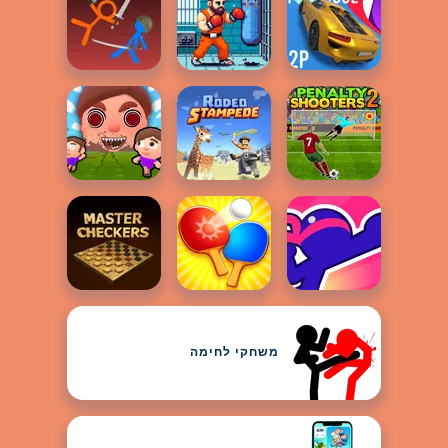
משחקי לחימה