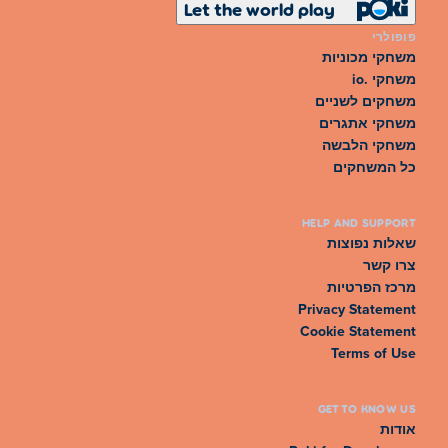
Let the world play
פופולרי
משחקי מכוניות
משחקי .io
משחקים לשניים
משחקי אתגרים
משחקי הלבשה
כל המשחקים
HELP AND SUPPORT
שאלות נפוצות
צרו קשר
מרכז הפרטיות
Privacy Statement
Cookie Statement
Terms of Use
GET TO KNOW US
אודות