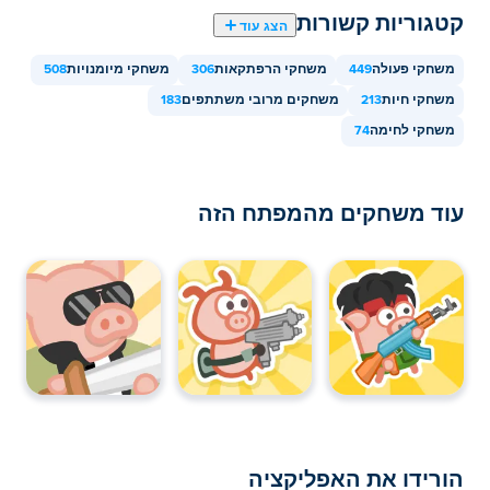
קטגוריות קשורות
הצג עוד
משחקי פעולה
449
משחקי הרפתקאות
306
משחקי מיומנויות
508
משחקי חיות
213
משחקים מרובי משתתפים
183
משחקי לחימה
74
עוד משחקים מהמפתח הזה
הורידו את האפליקציה