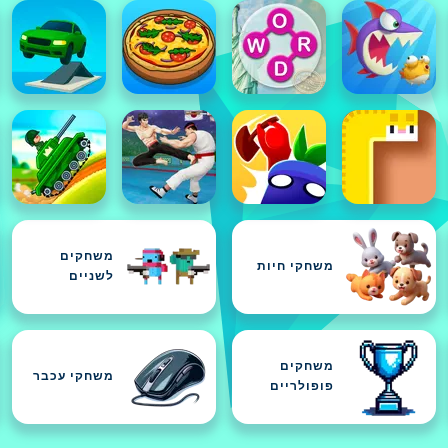
משחקים
משחקי חיות
לשניים
משחקים
משחקי עכבר
פופולריים