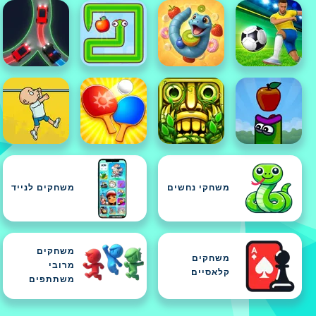
משחקי נחשים
משחקים לנייד
משחקים
משחקים
מרובי
קלאסיים
משתתפים