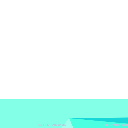
GET TO KNOW US
HELP AND SU