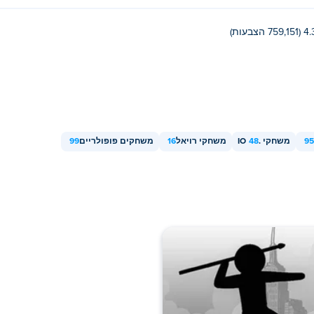
759,151 הצבעות)
95
משחקי .IO
48
משחקי רויאל
16
משחקים פופולריים
99