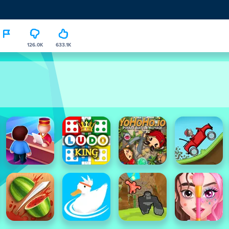
126.0K
633.1K