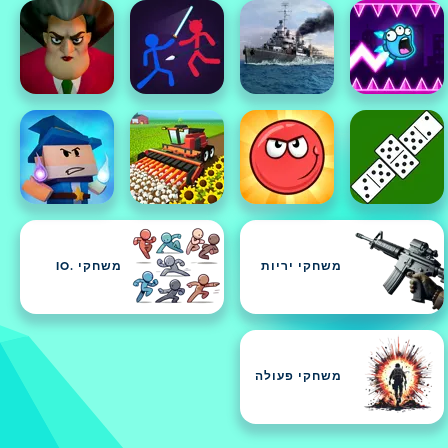
משחקי יריות
משחקי .IO
משחקי פעולה