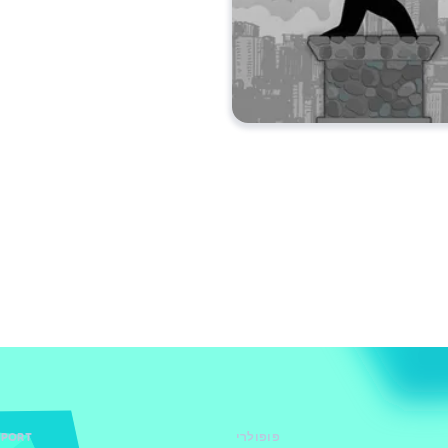
פופולרי
PPORT