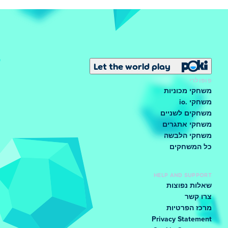
Let the world play
פופולרי
משחקי מכוניות
משחקי .io
משחקים לשניים
משחקי אתגרים
משחקי הלבשה
כל המשחקים
HELP AND SUPPORT
שאלות נפוצות
צרו קשר
מרכז הפרטיות
Privacy Statement