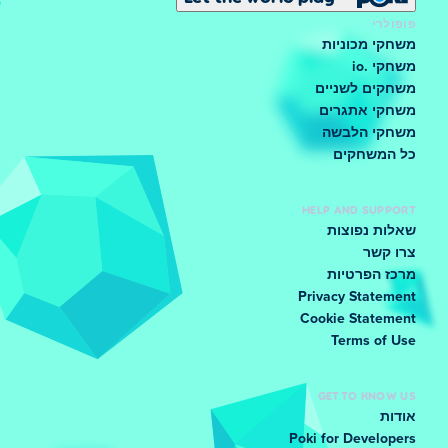
פופולרי
משחקי מכוניות
משחקי .io
משחקים לשניים
משחקי אתגרים
משחקי הלבשה
כל המשחקים
HELP AND SUPPORT
שאלות נפוצות
צרו קשר
מרכז הפרטיות
Privacy Statement
Cookie Statement
Terms of Use
GET TO KNOW US
אודות
Poki for Developers