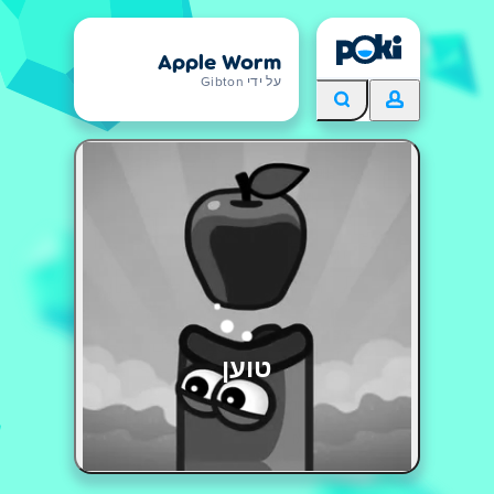
Apple Worm
על ידי Gibton
טוען