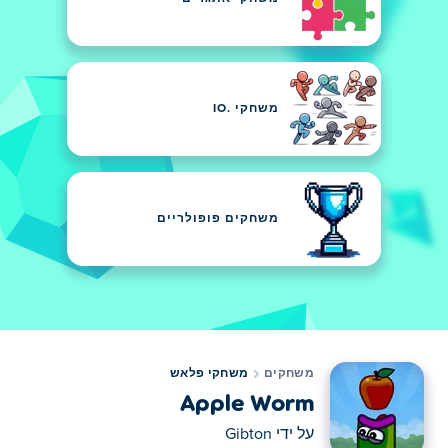
משחקי .IO
משחקים פופולריים
משחקים
משחקי פלאש
Apple Worm
על ידי
Gibton