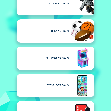
משחקי יריות
משחקי כדור
משחקי ארקייד
משחקים לנייד