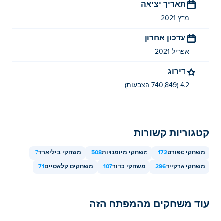
תאריך יציאה
מרץ 2021
עדכון אחרון
אפריל 2021
דירוג
4.2 (740,849 הצבעות)
קטגוריות קשורות
משחקי ספורט
172
משחקי מיומנויות
508
משחקי ביליארד
7
משחקי ארקייד
296
משחקי כדור
107
משחקים קלאסיים
71
עוד משחקים מהמפתח הזה