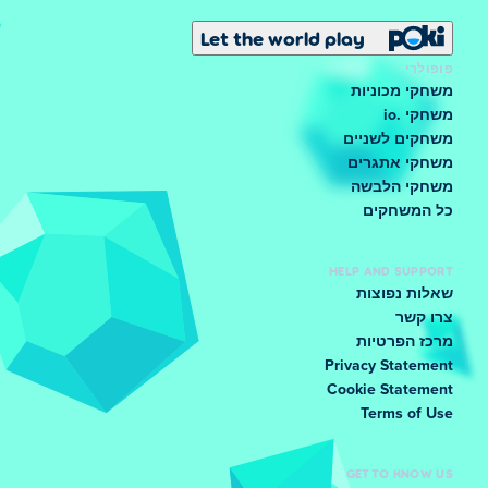
Let the world play
פופולרי
משחקי מכוניות
משחקי .io
משחקים לשניים
משחקי אתגרים
משחקי הלבשה
כל המשחקים
HELP AND SUPPORT
שאלות נפוצות
צרו קשר
מרכז הפרטיות
Privacy Statement
Cookie Statement
Terms of Use
GET TO KNOW US