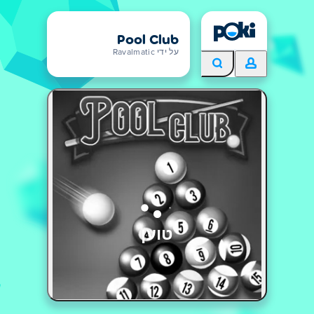
Pool Club
על ידי Ravalmatic
טוען