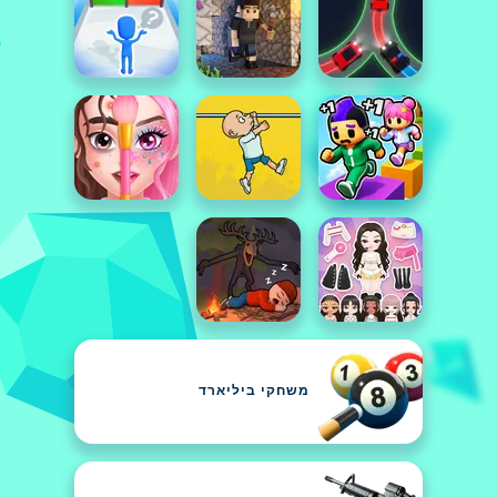
משחקי ביליארד