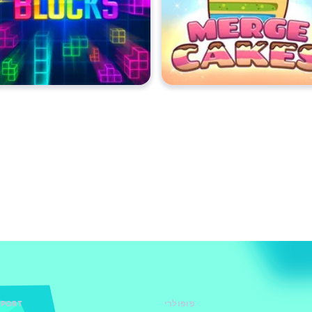
פופולרי
PPORT