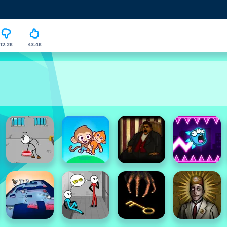
12.2K
43.4K