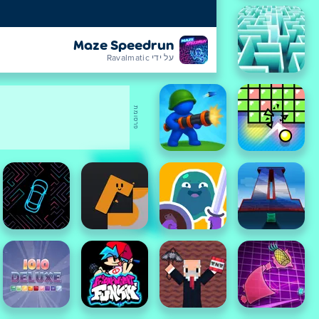
Maze Speedrun
על ידי Ravalmatic
פרסומת