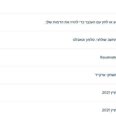
ע או לחץ עם העכבר כדי להזיז את הדמות שלך.
חשב שולחני, טלפון וטאבלט
Ravalmati
שחקי ארקייד
ץ 2021
ץ 2021