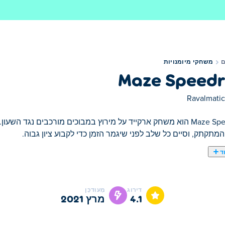
משחקי מיומנויות
Maze Speed
Ravalmatic
Maze Speedrun הוא משחק ארקייד על מירוץ במבוכים מורכבים נגד ה
המתקתק, וסיים כל שלב לפני שיגמר הזמן כדי לקבוע ציון גבוה.
ד
דירוג
מְעוּדכָּן
4.1
מרץ 2021