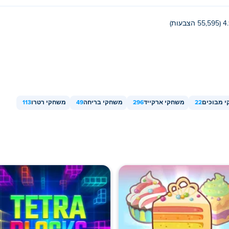
55,595 הצבעות)
 מבוכים
22
משחקי ארקייד
296
משחקי בריחה
49
משחקי רטרו
113