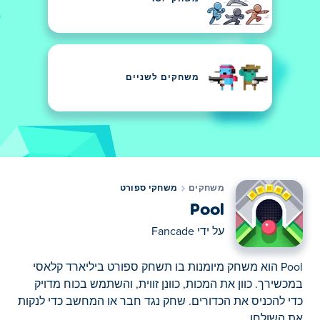
משחקים לשניים
משחקים
משחקי ספורט
Pool
על ידי
Fancade
Pool הוא משחק מיומנות בו תשחק ספורט ביליארד קלאסי
במכשירך. כוון את המכות, כוונן זווית, והשתמש בכוח מדויק
כדי להכניס את הכדורים. שחק נגד חבר או המחשב כדי לנקות
את השולחן.