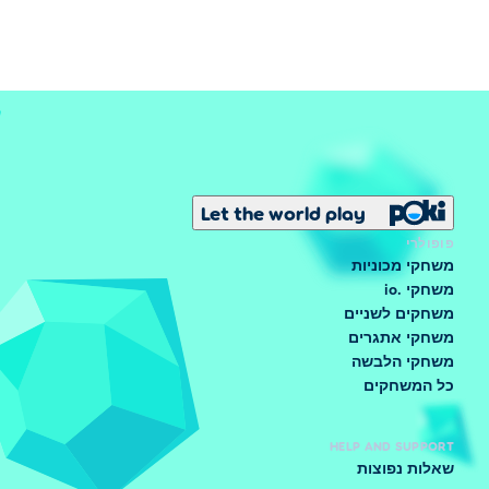
Let the world play
פופולרי
משחקי מכוניות
משחקי .io
משחקים לשניים
משחקי אתגרים
משחקי הלבשה
כל המשחקים
HELP AND SUPPORT
שאלות נפוצות