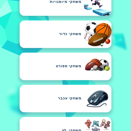
משחקי מיומנויות
משחקי כדור
משחקי ספורט
משחקי עכבר
משחקי .IO