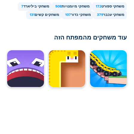
משחקי ספורט
172
משחקי מיומנויות
508
משחקי ביליארד
7
משחקי עכבר
379
משחקי כדור
107
משחקים קשים
131
עוד משחקים מהמפתח הזה