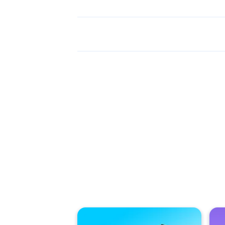
רדת. ערמו את הבלוקים גבוה ככל שתוכל
רבי שלו.
Driv
, ו
Speed King