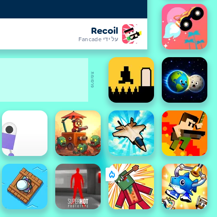
Recoil
על ידי Fancade
פרסומת