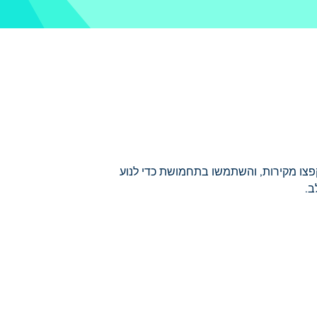
, קפצו מקירות, והשתמשו בתחמושת כדי לנוע
ב.
עות כלי נשק שונים תצטרך להרוג את הווירוסים הוורודים
ך! היזהרו מהקוצים, הם יחסלו אתכם באופן