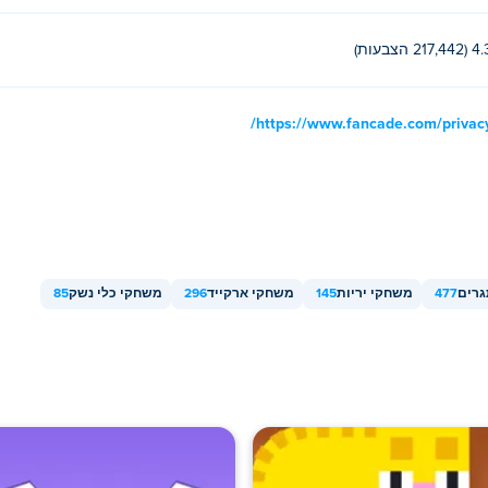
217,442 הצבעות)
https://www.fancade.com/privacy
רים
477
משחקי יריות
145
משחקי ארקייד
296
משחקי כלי נשק
85