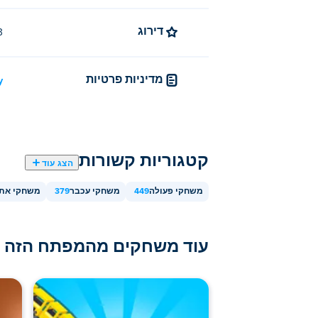
דירוג
4.3 (
מדיניות פרטיות
/
קטגוריות קשורות
הצג עוד
משחקי פעולה
449
משחקי עכבר
379
משחקי אתג
עוד משחקים מהמפתח הזה