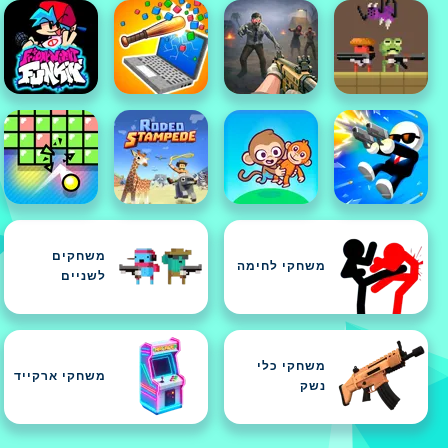
משחקים
משחקי לחימה
לשניים
משחקי כלי
משחקי ארקייד
נשק