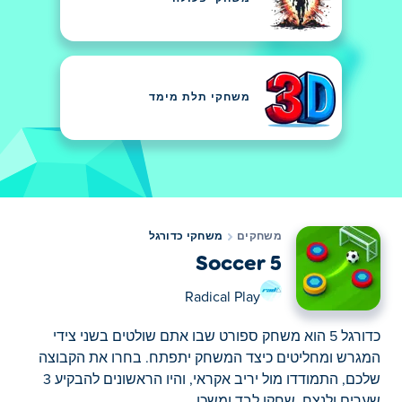
משחקי תלת מימד
משחקים
משחקי כדורגל
Soccer 5
Radical Play
כדורגל 5 הוא משחק ספורט שבו אתם שולטים בשני צידי
המגרש ומחליטים כיצד המשחק יתפתח. בחרו את הקבוצה
שלכם, התמודדו מול יריב אקראי, והיו הראשונים להבקיע 3
שערים ולנצח. שחקו לבד ומשכו...