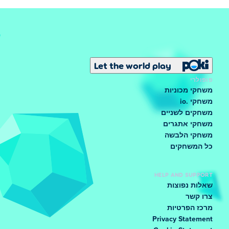
Let the world play
פופולרי
משחקי מכוניות
משחקי .io
משחקים לשניים
משחקי אתגרים
משחקי הלבשה
כל המשחקים
HELP AND SUPPORT
שאלות נפוצות
צרו קשר
מרכז הפרטיות
Privacy Statement