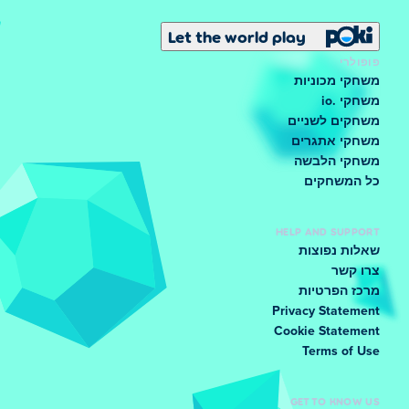
Let the world play
פופולרי
משחקי מכוניות
משחקי .io
משחקים לשניים
משחקי אתגרים
משחקי הלבשה
כל המשחקים
HELP AND SUPPORT
שאלות נפוצות
צרו קשר
מרכז הפרטיות
Privacy Statement
Cookie Statement
Terms of Use
GET TO KNOW US