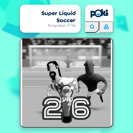
Super Liquid
Soccer
על ידי Punyrobot
טוען