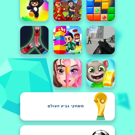
משחקי גביע העולם