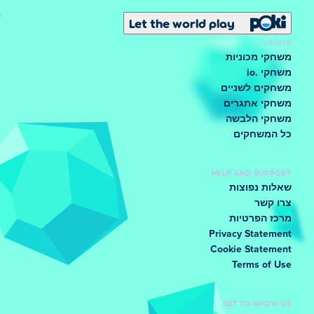
Let the world play
פופולרי
משחקי מכוניות
משחקי .io
משחקים לשניים
משחקי אתגרים
משחקי הלבשה
כל המשחקים
HELP AND SUPPORT
שאלות נפוצות
צרו קשר
מרכז הפרטיות
Privacy Statement
Cookie Statement
Terms of Use
GET TO KNOW US