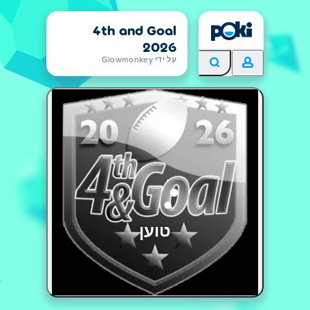
4th and Goal
2026
על ידי Glowmonkey
טוען