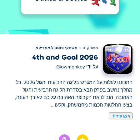
משחקים
משחקי פוטבול אמריקאי
4th and Goal 2026
על ידי
Glowmonkey
התכוננו לעלות על המגרש בליגה הרביעית והגול 2026. כל
מהלך נחשב בפרק הבא בסדרת הליגה הרביעית והגול
האהובה. הובילו את הקבוצה האהובה עליכם לאורך העונה,
בצעו החלטות חכמות מהמשחק, וקלעו...
הצג עוד
התכוננו לעלות על המגרש בליגה הרביעית והגול 2026. כל
מהלך נחשב בפרק הבא בסדרת הליגה הרביעית והגול
האהובה. הובילו את הקבוצה האהובה עליכם לאורך העונה,