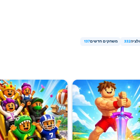
לציה
332
משחקים חדשים
137