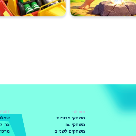
פופולרי
PPORT
משחקי מכוניות
שאלות
משחקי .io
צרו ק
משחקים לשניים
מרכז 