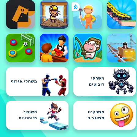
משחקי
משחקי אגרוף
רובוטים
משחקים
משחקי
משוגעים
מיומנויות