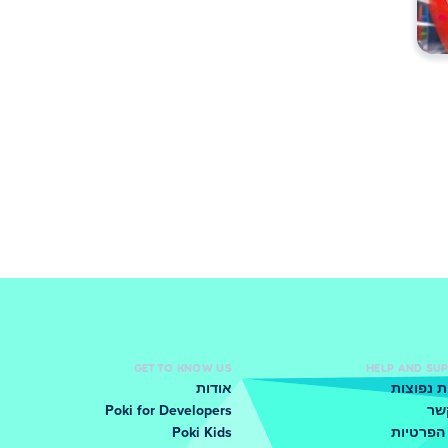
GET TO KNOW US
HELP AND SU
 נפוצות
אודות
שר
Poki for Developers
הפרטיות
Poki Kids