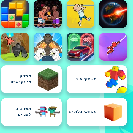
משחקי
משחקי אובי
מיינקראפט
משחקים
משחקי בלוקים
לשניים