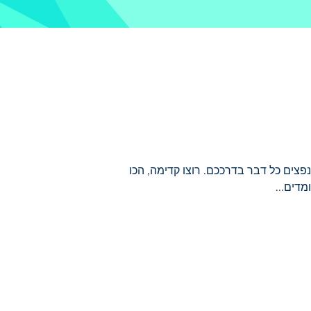
ים כל דבר בדרככם. רוצו קדימה, הכו
דים...
 בשק האיגרוף כדי לבנות את הכוח שלכם,
 שלכם, פתחו יכולות חדשות והמשיכו לדחוף