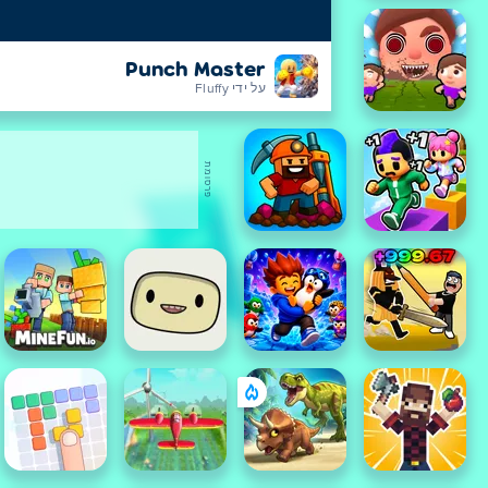
Punch Master
על ידי Fluffy
פרסומת