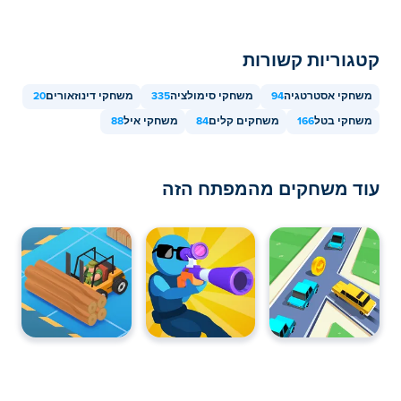
קטגוריות קשורות
משחקי אסטרטגיה
94
משחקי סימולציה
335
משחקי דינוזאורים
20
משחקי בטל
166
משחקים קלים
84
משחקי איל
88
עוד משחקים מהמפתח הזה