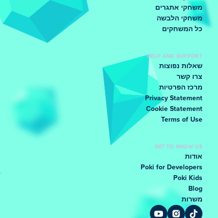
משחקי אתגרים
משחקי הלבשה
כל המשחקים
HELP AND SUPPORT
שאלות נפוצות
צרו קשר
מרכז הפרטיות
Privacy Statement
Cookie Statement
Terms of Use
GET TO KNOW US
אודות
Poki for Developers
Poki Kids
Blog
משרות