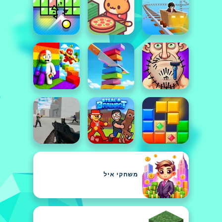
משחקי איל