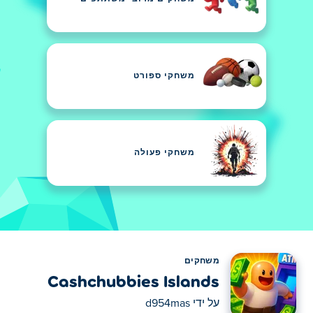
משחקי ספורט
משחקי פעולה
משחקים
Cashchubbies Islands
על ידי
d954mas