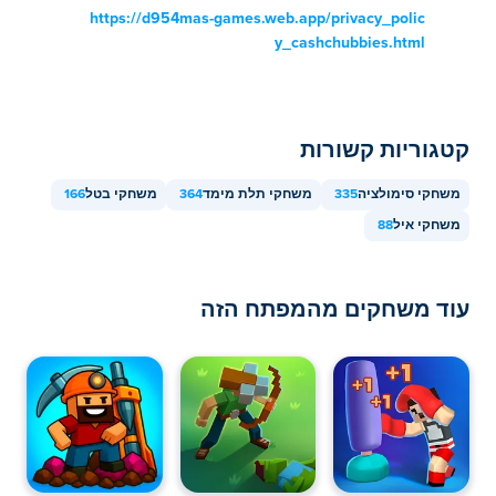
https://d954mas-games.web.app/privacy_polic
y_cashchubbies.html
קטגוריות קשורות
משחקי סימולציה
335
משחקי תלת מימד
364
משחקי בטל
166
משחקי איל
88
עוד משחקים מהמפתח הזה