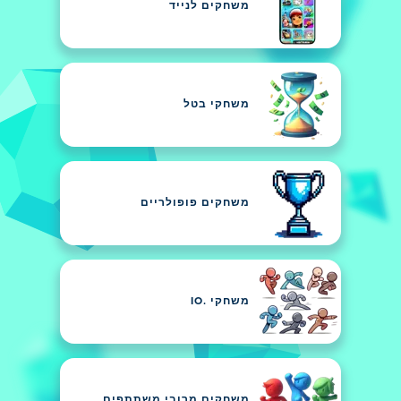
משחקים לנייד
משחקי בטל
משחקים פופולריים
משחקי .IO
משחקים מרובי משתתפים