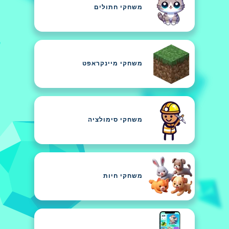
משחקי חתולים
משחקי מיינקראפט
משחקי סימולציה
משחקי חיות