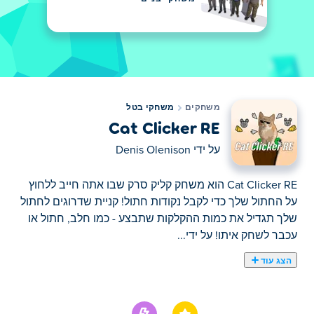
משחקים
משחקי בטל
Cat Clicker RE
על ידי
Denis Olenison
Cat Clicker RE הוא משחק קליק סרק שבו אתה חייב ללחוץ
על החתול שלך כדי לקבל נקודות חתול! קניית שדרוגים לחתול
שלך תגדיל את כמות ההקלקות שתבצע - כמו חלב, חתול או
עכבר לשחק איתו! על ידי...
הצג עוד
Cat Clicker RE הוא משחק קליק סרק שבו אתה חייב ללחוץ
על החתול שלך כדי לקבל נקודות חתול! קניית שדרוגים לחתול
שלך תגדיל את כמות ההקלקות שתבצע - כמו חלב, חתול או