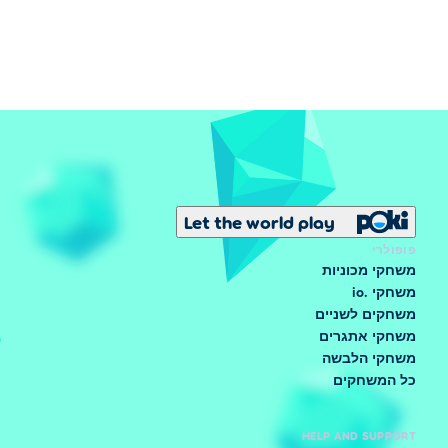
Let the world play
פופולרי
משחקי מכוניות
משחקי .io
משחקים לשניים
משחקי אתגרים
משחקי הלבשה
כל המשחקים
HELP AND SUPPORT