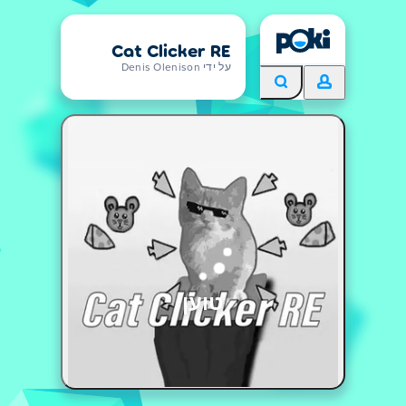
Cat Clicker RE
על ידי Denis Olenison
טוען