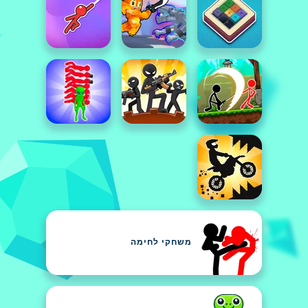
משחקי לחימה