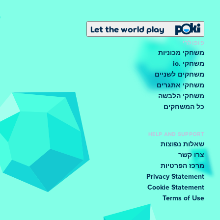
Let the world play
פופולרי
משחקי מכוניות
משחקי .io
משחקים לשניים
משחקי אתגרים
משחקי הלבשה
כל המשחקים
HELP AND SUPPORT
שאלות נפוצות
צרו קשר
מרכז הפרטיות
Privacy Statement
Cookie Statement
Terms of Use