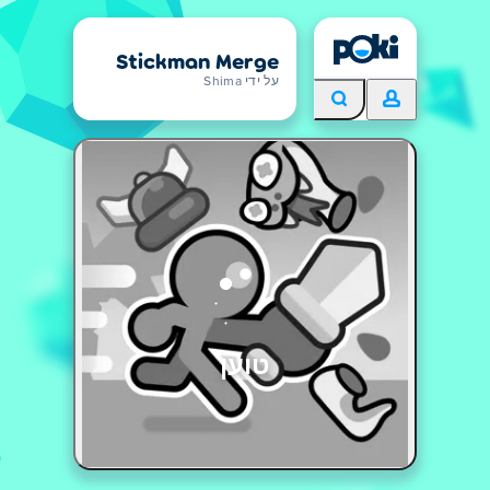
Stickman Merge
על ידי Shima
טוען