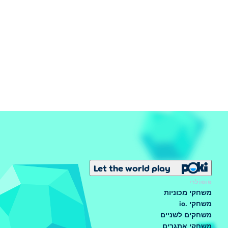
Let the world play
פופולרי
משחקי מכוניות
משחקי .io
משחקים לשניים
משחקי אתגרים