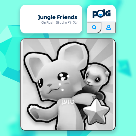
Jungle Friends
על ידי OnRush Studio
טוען