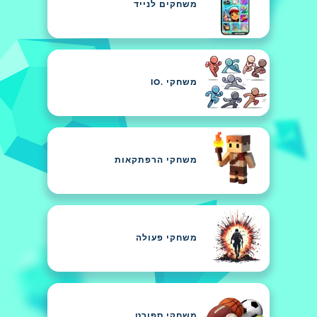
משחקים לנייד
משחקי .IO
משחקי הרפתקאות
משחקי פעולה
משחקי ספורט