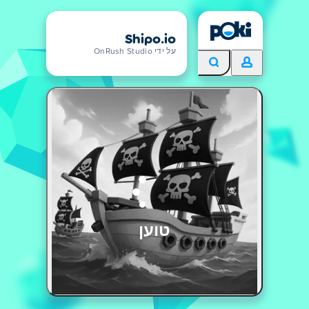
Shipo.io
על ידי OnRush Studio
טוען