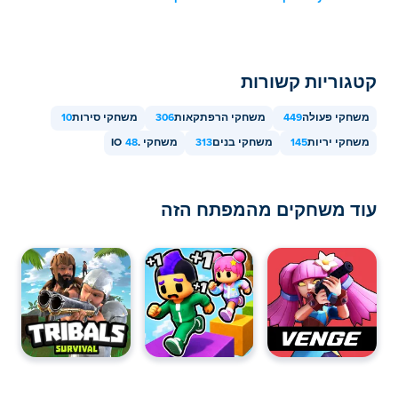
קטגוריות קשורות
משחקי פעולה
449
משחקי הרפתקאות
306
משחקי סירות
10
משחקי יריות
145
משחקי בנים
313
משחקי .IO
48
עוד משחקים מהמפתח הזה