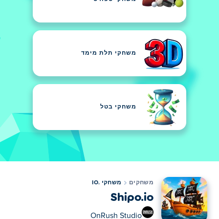
משחקי תלת מימד
משחקי בטל
משחקים
משחקי .IO
Shipo.io
OnRush Studio