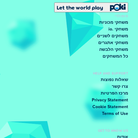
Let the world play
פופולרי
משחקי מכוניות
משחקי .io
משחקים לשניים
משחקי אתגרים
משחקי הלבשה
כל המשחקים
HELP AND SUPPORT
שאלות נפוצות
צרו קשר
מרכז הפרטיות
Privacy Statement
Cookie Statement
Terms of Use
GET TO KNOW US
אודות