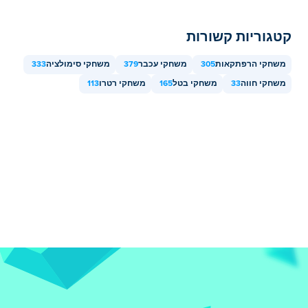
קטגוריות קשורות
משחקי הרפתקאות
305
משחקי עכבר
379
משחקי סימולציה
333
משחקי חווה
33
משחקי בטל
165
משחקי רטרו
113