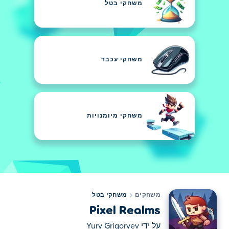
משחקי בטל
משחקי עכבר
משחקי מיומנויות
משחקים
משחקי בטל
Pixel Realms
על ידי
Yury Grigoryev