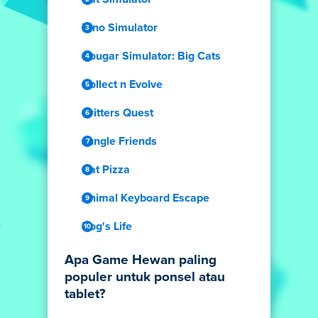
Dino Simulator
Cougar Simulator: Big Cats
Collect n Evolve
Critters Quest
Jungle Friends
Cat Pizza
Animal Keyboard Escape
Dog's Life
Apa Game Hewan paling
populer untuk ponsel atau
tablet?