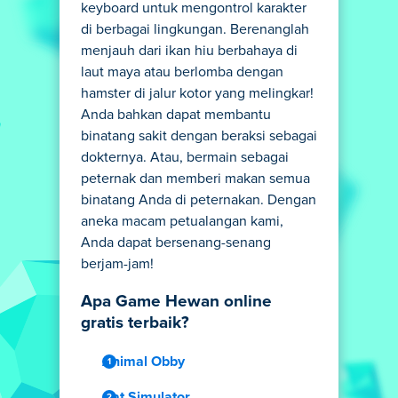
keyboard untuk mengontrol karakter
di berbagai lingkungan. Berenanglah
menjauh dari ikan hiu berbahaya di
laut maya atau berlomba dengan
hamster di jalur kotor yang melingkar!
Anda bahkan dapat membantu
binatang sakit dengan beraksi sebagai
dokternya. Atau, bermain sebagai
peternak dan memberi makan semua
binatang Anda di peternakan. Dengan
aneka macam petualangan kami,
Anda dapat bersenang-senang
berjam-jam!
Apa Game Hewan online
gratis terbaik?
Animal Obby
Cat Simulator