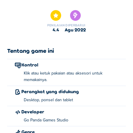
Kitty Haircut merupakan salah satu Game Perempuan
pilihan kami.
PENILAIAN
DIPERBARUI
4.4
Agu 2022
Tentang game ini
Kontrol
Klik atau ketuk pakaian atau aksesori untuk
memakainya.
Perangkat yang didukung
Desktop, ponsel dan tablet
Developer
Go Panda Games Studio
Genre