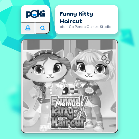
Funny Kitty
Haircut
oleh Go Panda Games Studio
Memuat