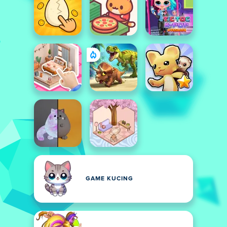
GAME KUCING