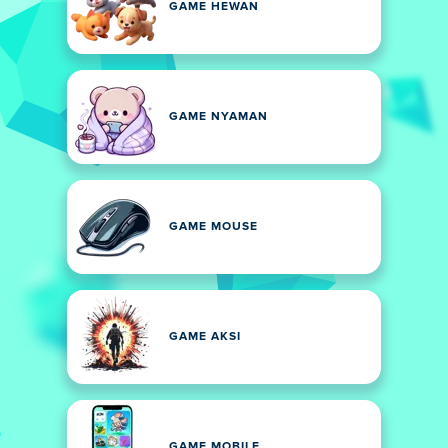
GAME HEWAN
GAME NYAMAN
GAME MOUSE
GAME AKSI
GAME MOBILE