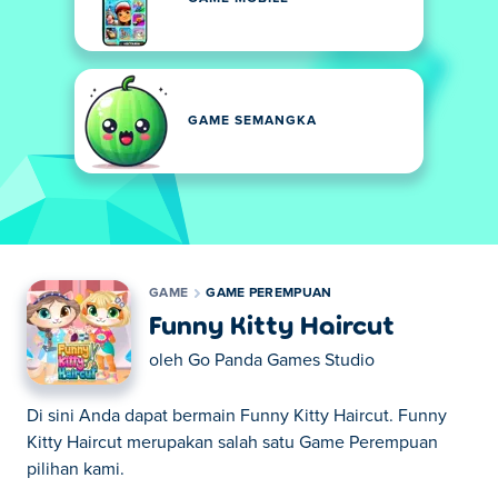
GAME SEMANGKA
GAME
GAME PEREMPUAN
Funny Kitty Haircut
oleh
Go Panda Games Studio
Di sini Anda dapat bermain Funny Kitty Haircut. Funny
Kitty Haircut merupakan salah satu Game Perempuan
pilihan kami.
Di sini Anda dapat bermain Funny Kitty Haircut. Funny