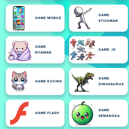
GAME
GAME MOBILE
STICKMAN
GAME
GAME .IO
NYAMAN
GAME
GAME KUCING
DINOSAURUS
GAME
GAME FLASH
SEMANGKA