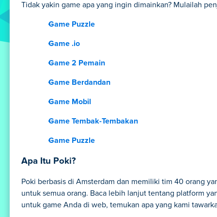
Tidak yakin game apa yang ingin dimainkan? Mulailah penj
Game Puzzle
Game .io
Game 2 Pemain
Game Berdandan
Game Mobil
Game Tembak-Tembakan
Game Puzzle
Apa Itu Poki?
Poki berbasis di Amsterdam dan memiliki tim 40 orang yan
untuk semua orang. Baca lebih lanjut tentang platform y
untuk game Anda di web, temukan apa yang kami tawark