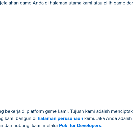
elajahan game Anda di halaman utama kami atau pilih game dari 
g bekerja di platform game kami. Tujuan kami adalah menciptaka
ang kami bangun di
halaman perusahaan
kami. Jika Anda adala
an dan hubungi kami melalui
Poki for Developers
.