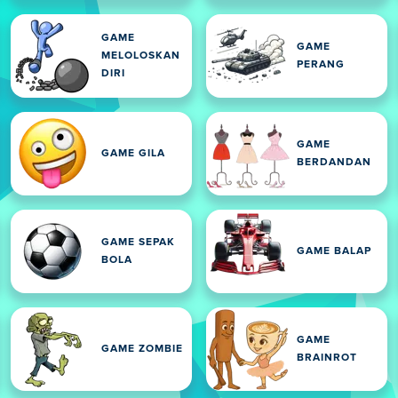
GAME
GAME
MELOLOSKAN
PERANG
DIRI
GAME
GAME GILA
BERDANDAN
GAME SEPAK
GAME BALAP
BOLA
GAME
GAME ZOMBIE
BRAINROT