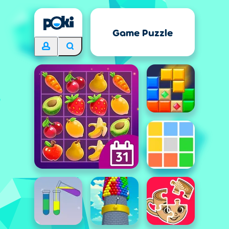
Game Puzzle