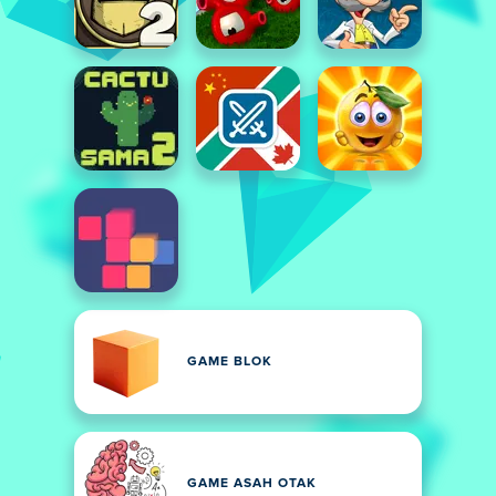
GAME BLOK
GAME ASAH OTAK