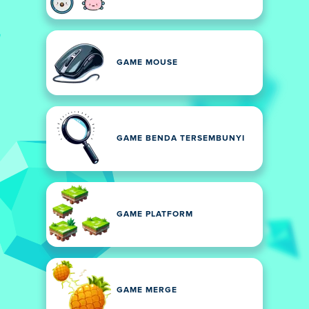
GAME MOUSE
GAME BENDA TERSEMBUNYI
GAME PLATFORM
GAME MERGE