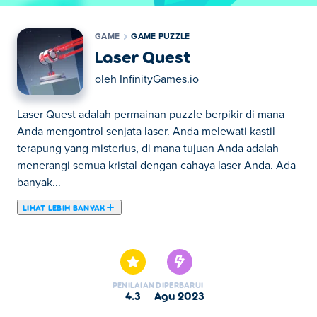
GAME
GAME PUZZLE
Laser Quest
oleh
InfinityGames.io
Laser Quest adalah permainan puzzle berpikir di mana
Anda mengontrol senjata laser. Anda melewati kastil
terapung yang misterius, di mana tujuan Anda adalah
menerangi semua kristal dengan cahaya laser Anda. Ada
banyak...
LIHAT LEBIH BANYAK
Laser Quest adalah permainan puzzle berpikir di mana
Anda mengontrol senjata laser. Anda melewati kastil
terapung yang misterius, di mana tujuan Anda adalah
menerangi semua kristal dengan cahaya laser Anda. Ada
PENILAIAN
DIPERBARUI
banyak rintangan di kastil yang dapat menghalangi
4.3
Agu 2023
cahaya Anda, jadi Anda harus mencari jalan yang tepat!