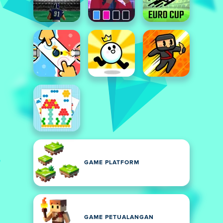
GAME PLATFORM
GAME PETUALANGAN