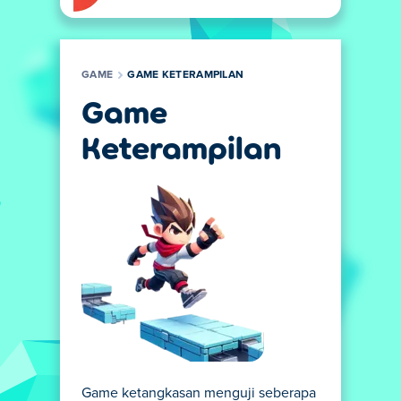
GAME
GAME KETERAMPILAN
Game
Keterampilan
Game ketangkasan menguji seberapa