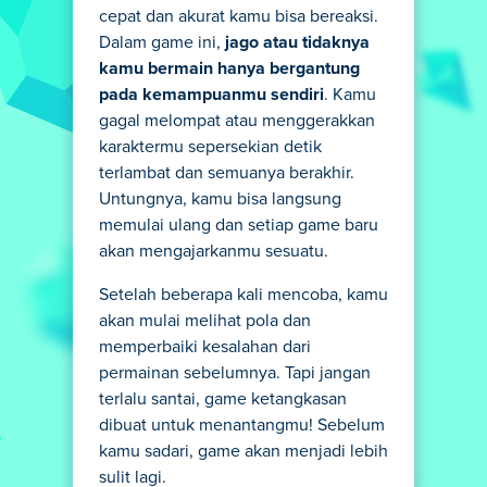
cepat dan akurat kamu bisa bereaksi.
Dalam game ini,
jago atau tidaknya
kamu bermain hanya bergantung
pada kemampuanmu sendiri
. Kamu
gagal melompat atau menggerakkan
karaktermu sepersekian detik
terlambat dan semuanya berakhir.
Untungnya, kamu bisa langsung
memulai ulang dan setiap game baru
akan mengajarkanmu sesuatu.
Setelah beberapa kali mencoba, kamu
akan mulai melihat pola dan
memperbaiki kesalahan dari
permainan sebelumnya. Tapi jangan
terlalu santai, game ketangkasan
dibuat untuk menantangmu! Sebelum
kamu sadari, game akan menjadi lebih
sulit lagi.