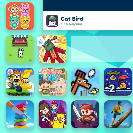
Cat Bird
oleh Raiyumi