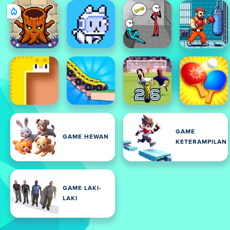
GAME
GAME HEWAN
KETERAMPILAN
GAME LAKI-
LAKI