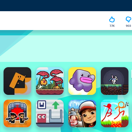
7.7K
903