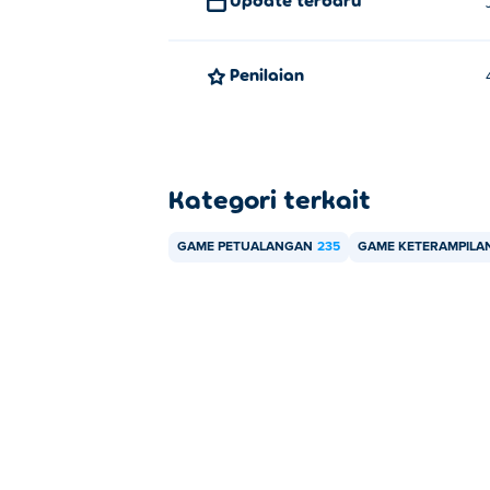
Penilaian
Kategori terkait
GAME PETUALANGAN
235
GAME KETERAMPILA