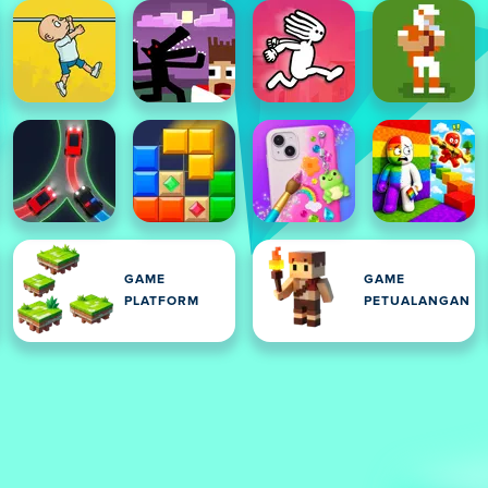
GAME
GAME
PLATFORM
PETUALANGAN