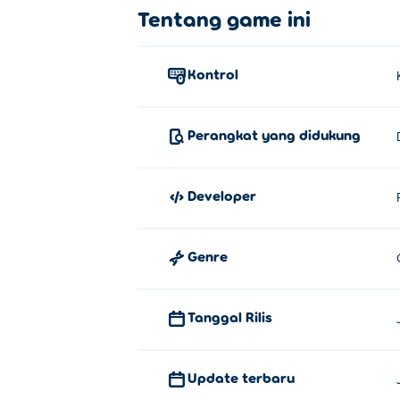
Bagaimana cara bermain SnapStyl
Tentang game ini
Klik atau ketuk untuk membuat pilihan.
Kontrol
Siapa yang menciptakan SnapStyl
SnapStyle Dress Up dibuat oleh PlayCap. 
Perangkat yang didukung
Bagaimana cara memainkan SnapSt
Anda dapat memainkan SnapStyle Dress Up 
Developer
Bisakah saya memainkan SnapStyle
Genre
SnapStyle Dress Up dapat dimainkan di kom
Tanggal Rilis
Update terbaru