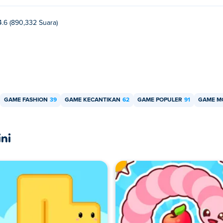
4.6 (890,332 Suara)
GAME FASHION
39
GAME KECANTIKAN
62
GAME POPULER
91
GAME M
ni