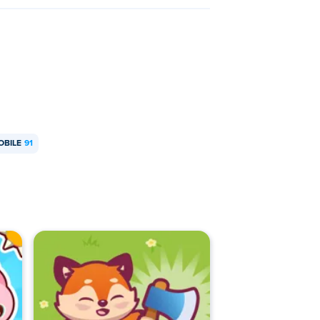
OBILE
91