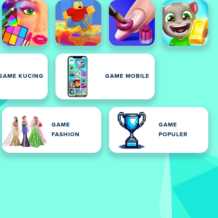
GAME KUCING
GAME MOBILE
GAME
GAME
FASHION
POPULER